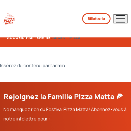
Billetterie
ACCUEIL
PARTENAIRE
ARDENT MILLS
Insérez du contenu par l'admin...
Rejoignez la Famille Pizza Matta 🍕
Ne manquez rien du Festival Pizza Matta! Abonnez-vous à
notre infolettre pour :