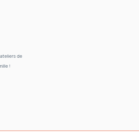
ateliers de
ille !