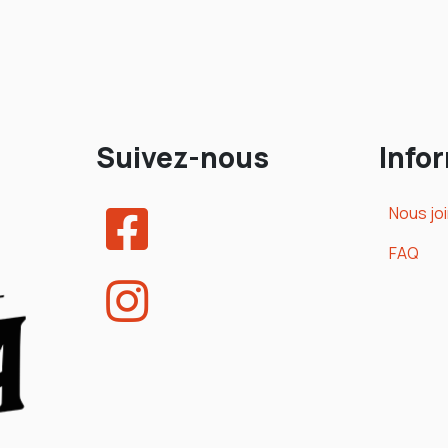
Suivez-nous
Info
Nous jo
FAQ