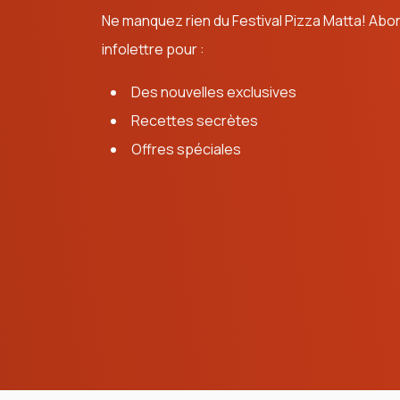
Ne manquez rien du Festival Pizza Matta! Ab
infolettre pour :
Des nouvelles exclusives
Recettes secrètes
Offres spéciales